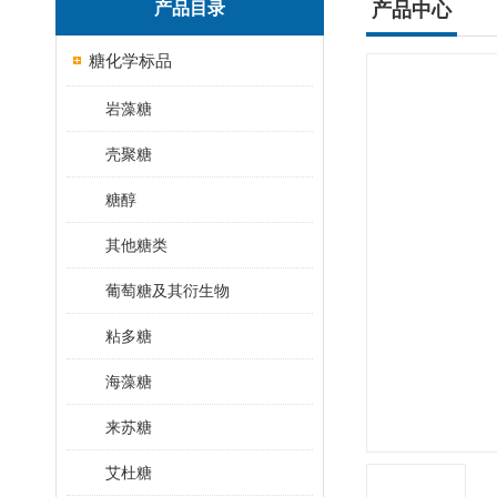
产品目录
产品中心
糖化学标品
岩藻糖
壳聚糖
糖醇
其他糖类
葡萄糖及其衍生物
粘多糖
海藻糖
来苏糖
艾杜糖