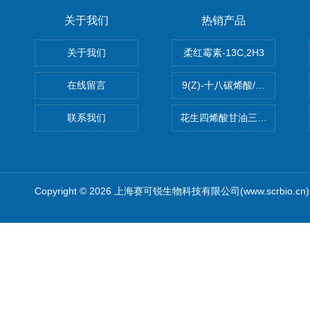
关于我们
热销产品
关于我们
柔红霉素-13C,2H3
在线留言
9(Z)-十八碳烯酸/油酸
联系我们
花生四烯酸甘油三酯(顺式-5,8,1
Copyright © 2026 上海赛可锐生物科技有限公司(www.scrbio.c