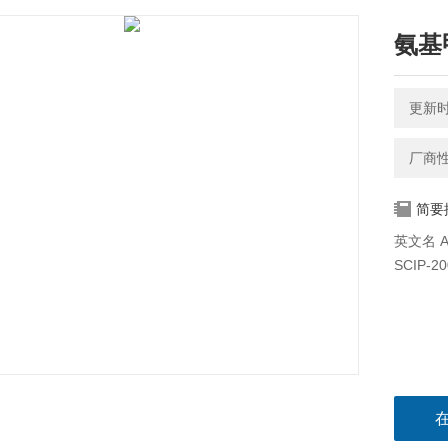
氨基甲
更新时间
厂商
简要
英文名 Ami
SCIP-2