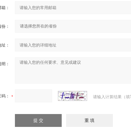
邮箱：
省份：
地址：
说明：
证码：
请输入计算结果（填