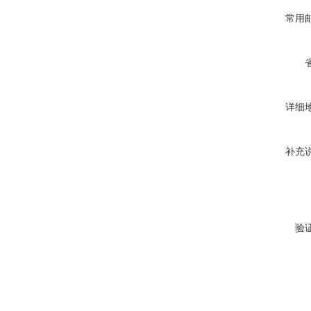
常用
详细
补充
验