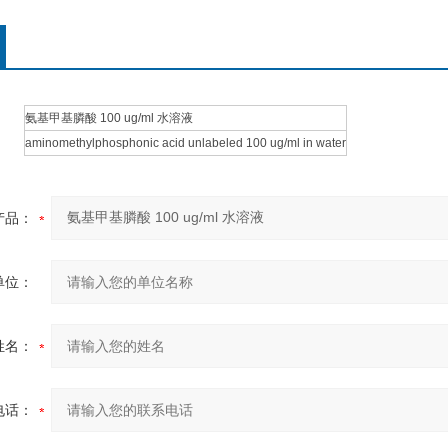
氨基甲基膦酸 100 ug/ml 水溶液
aminomethylphosphonic acid unlabeled 100 ug/ml in water
产品：
单位：
姓名：
电话：