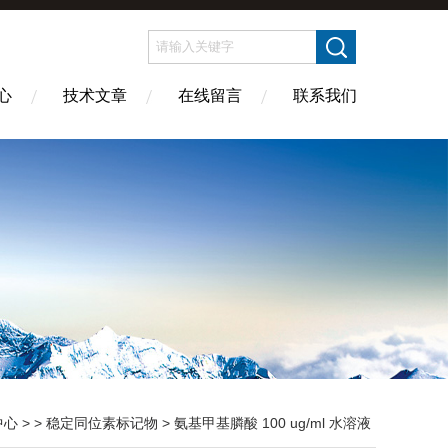
心
技术文章
在线留言
联系我们
中心
> >
稳定同位素标记物
> 氨基甲基膦酸 100 ug/ml 水溶液