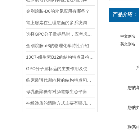
金刚烷胺-D6的常见应用有哪些？
产品介绍：
肾上腺素在生理层面的多系统调节作用
选择GPC分子量标品时，应考虑哪几点？
中文别名
英文别名
金刚烷胺-d6的物理化学特性介绍
13C7-维生素B12的结构特点及检测方法
GPC分子量标品的主要作用及使用方法
临床质谱代谢内标的结构特点和应用场景
您的
母乳低聚糖有对肠道微生态平衡的维护功能和免疫系统的调节功能
神经递质的清除方式主要有哪几种？
您的
联系