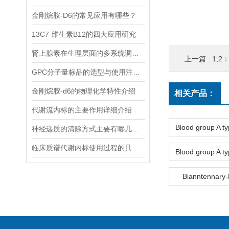
金刚烷胺-D6的常见应用有哪些？
13C7-维生素B12的四大应用研究
肾上腺素在生理层面的多系统调节作用
上一篇 :
1,2
GPC分子量标品的选型与使用注意事项分享
金刚烷胺-d6的物理化学特性介绍
相关产品：
代谢流内标的主要作用详细介绍
神经递质的清除方式主要有哪几种？
临床质谱代谢内标使用过程的具体步骤分析
Bianntenna