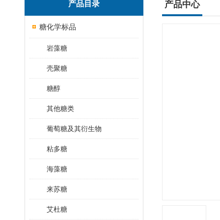
产品目录
产品中心
糖化学标品
岩藻糖
壳聚糖
糖醇
其他糖类
葡萄糖及其衍生物
粘多糖
海藻糖
来苏糖
艾杜糖