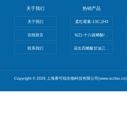
关于我们
热销产品
关于我们
柔红霉素-13C,2H3
在线留言
9(Z)-十八碳烯酸/油酸
联系我们
花生四烯酸甘油三酯(顺式-5,8,1
Copyright © 2026 上海赛可锐生物科技有限公司(www.scrbio.c