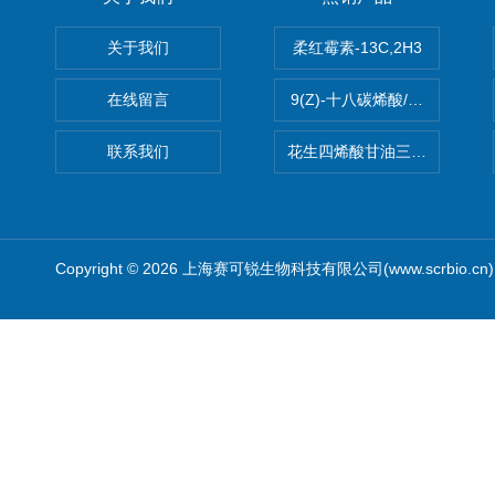
关于我们
柔红霉素-13C,2H3
在线留言
9(Z)-十八碳烯酸/油酸
联系我们
花生四烯酸甘油三酯(顺式-5,8,1
Copyright © 2026 上海赛可锐生物科技有限公司(www.scrbio.c