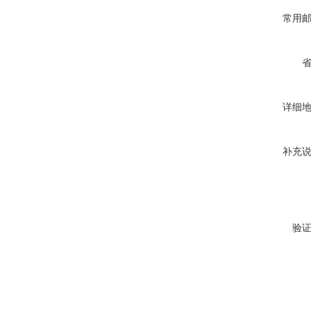
常用
详细
补充
验