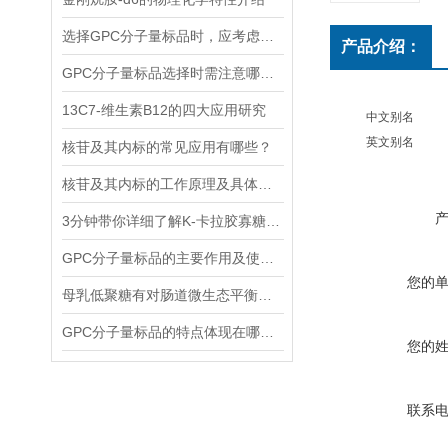
选择GPC分子量标品时，应考虑哪几点？
产品介绍：
GPC分子量标品选择时需注意哪些事项？
13C7-维生素B12的四大应用研究
中文别名
英文别名
核苷及其内标的常见应用有哪些？
核苷及其内标的工作原理及具体应用分析
3分钟带你详细了解K-卡拉胶寡糖的主要功能
GPC分子量标品的主要作用及使用方法
您的
母乳低聚糖有对肠道微生态平衡的维护功能和免疫系统的调节功能
GPC分子量标品的特点体现在哪些方面？
您的
联系