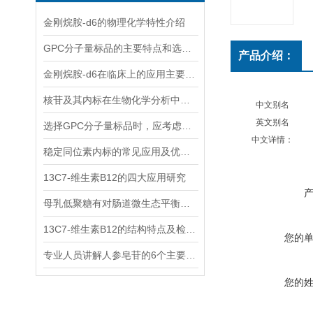
金刚烷胺-d6的物理化学特性介绍
GPC分子量标品的主要特点和选择时应考虑的因素
产品介绍：
金刚烷胺-d6在临床上的应用主要体现在哪些方面？
核苷及其内标在生物化学分析中有着什么样的作用？
中文别名
英文别名
选择GPC分子量标品时，应考虑哪几点？
中文详情：
稳定同位素内标的常见应用及优势体现
13C7-维生素B12的四大应用研究
母乳低聚糖有对肠道微生态平衡的维护功能和免疫系统的调节功能
13C7-维生素B12的结构特点及检测方法
您的
专业人员讲解人参皂苷的6个主要作用
您的