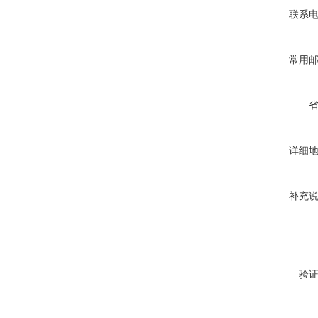
联系
常用
详细
补充
验