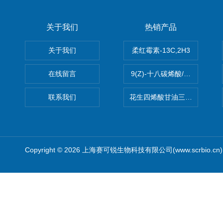
关于我们
热销产品
关于我们
柔红霉素-13C,2H3
在线留言
9(Z)-十八碳烯酸/油酸
联系我们
花生四烯酸甘油三酯(顺式-5,8,1
Copyright © 2026 上海赛可锐生物科技有限公司(www.scrbio.c