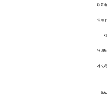
联系
常用
详细
补充
验