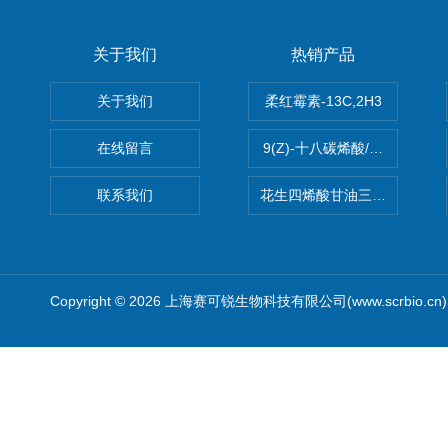
关于我们
热销产品
关于我们
柔红霉素-13C,2H3
在线留言
9(Z)-十八碳烯酸/油酸
联系我们
花生四烯酸甘油三酯(顺式-5,8,1
Copyright © 2026 上海赛可锐生物科技有限公司(www.scrbio.c