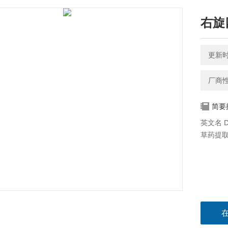
右旋
更新时间
厂商
简要
英文名 D-
草药提取物