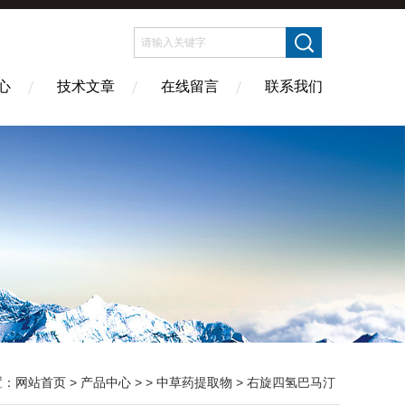
心
技术文章
在线留言
联系我们
置：
网站首页
>
产品中心
> >
中草药提取物
> 右旋四氢巴马汀