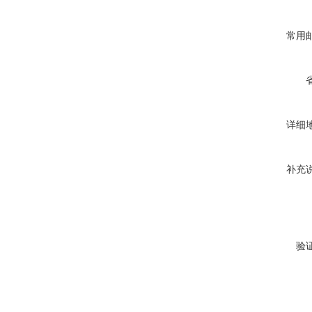
常用
详细
补充
验