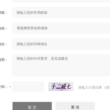
邮箱：
省份：
地址：
说明：
证码：
请输入计算结果（填