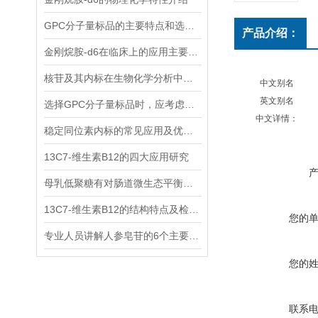
GPC分子量标品的主要特点和选择时应考虑的因素
产品介绍：
金刚烷胺-d6在临床上的应用主要体现在哪些方面？
核苷及其内标在生物化学分析中有着什么样的作用？
中文别名
英文别名
选择GPC分子量标品时，应考虑哪几点？
中文详情：
稳定同位素内标的常见应用及优势体现
13C7-维生素B12的四大应用研究
母乳低聚糖有对肠道微生态平衡的维护功能和免疫系统的调节功能
13C7-维生素B12的结构特点及检测方法
您的
专业人员讲解人参皂苷的6个主要作用
您的
联系