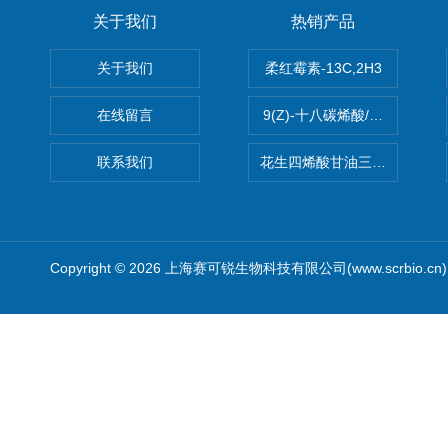
关于我们
热销产品
关于我们
柔红霉素-13C,2H3
在线留言
9(Z)-十八碳烯酸/油酸
联系我们
花生四烯酸甘油三酯(顺式-5,8,1
Copyright © 2026 上海赛可锐生物科技有限公司(www.scrbio.c