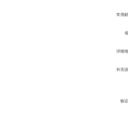
常用
详细
补充
验