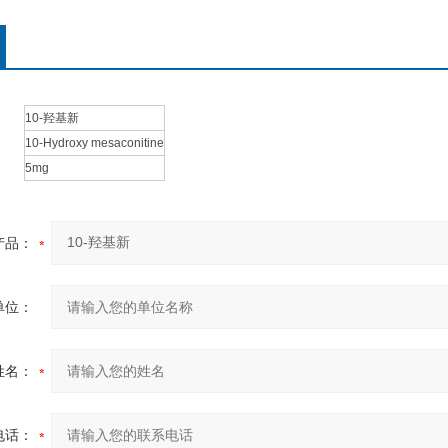
10-羟基新
10-Hydroxy mesaconitine
5mg
产品：
单位：
姓名：
电话：