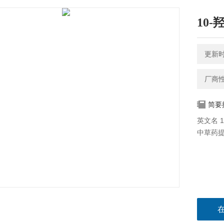
10-
更新时间
厂商
简要
英文名 10
中草药提取