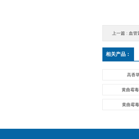
上一篇 :
血管
相关产品：
高香
黄曲霉毒
黄曲霉毒