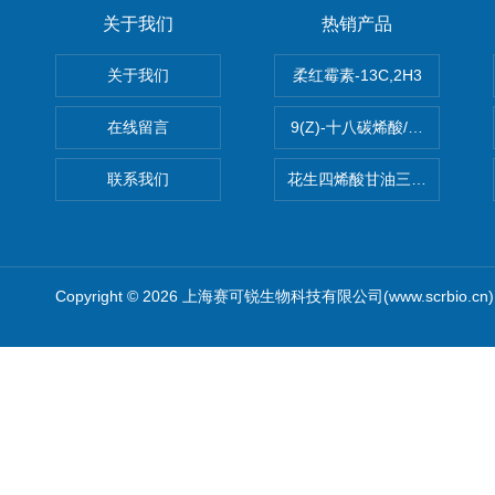
关于我们
热销产品
关于我们
柔红霉素-13C,2H3
在线留言
9(Z)-十八碳烯酸/油酸
联系我们
花生四烯酸甘油三酯(顺式-5,8,1
Copyright © 2026 上海赛可锐生物科技有限公司(www.scrbio.c