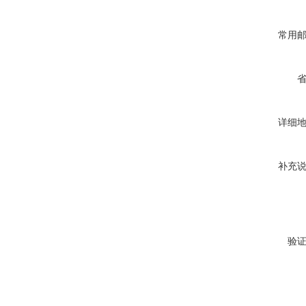
常用
详细
补充
验