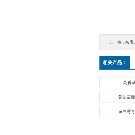
上一篇 :
杂质
相关产品：
高香
黄曲霉毒
黄曲霉毒