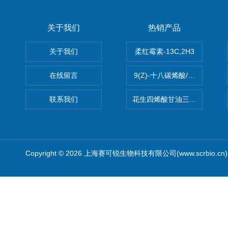
关于我们
热销产品
关于我们
柔红霉素-13C,2H3
在线留言
9(Z)-十八碳烯酸/油酸
联系我们
花生四烯酸甘油三酯(顺式-5,8,1
Copyright © 2026 上海赛可锐生物科技有限公司(www.scrbio.c