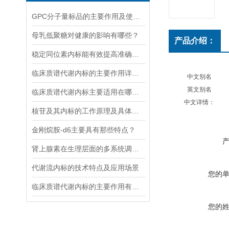
GPC分子量标品的主要作用及使用方法
母乳低聚糖对健康的影响有哪些？
产品介绍：
稳定同位素内标能有效提高准确度和精密度
临床质谱代谢内标的主要作用详细分析
中文别名
英文别名
临床质谱代谢内标主要适用在哪些方面？
中文详情：
核苷及其内标的工作原理及具体应用分析
金刚烷胺-d6主要具有那些特点？
肾上腺素在生理层面的多系统调节作用
代谢流内标的技术特点及应用场景
您的
临床质谱代谢内标的主要作用有哪些？
您的