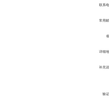
联系
常用
详细
补充
验