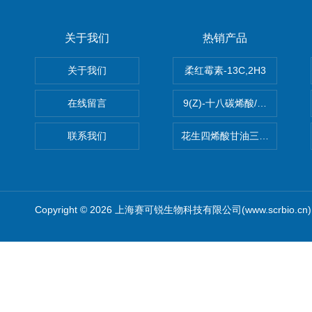
关于我们
热销产品
关于我们
柔红霉素-13C,2H3
在线留言
9(Z)-十八碳烯酸/油酸
联系我们
花生四烯酸甘油三酯(顺式-5,8,1
Copyright © 2026 上海赛可锐生物科技有限公司(www.scrbio.c