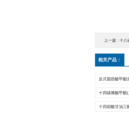
上一篇 :
十八碳
相关产品：