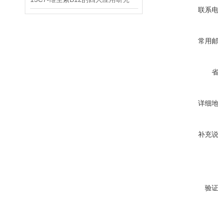
联系
常用
详细
补充
验