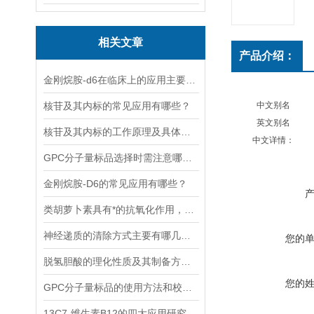
相关文章
产品介绍：
金刚烷胺-d6在临床上的应用主要体现在哪些方面？
核苷及其内标的常见应用有哪些？
中文别名
英文别名
核苷及其内标的工作原理及具体应用分析
中文详情：
GPC分子量标品选择时需注意哪些事项？
金刚烷胺-D6的常见应用有哪些？
类胡萝卜素具有*的抗氧化作用，能够清除体内自由基
神经递质的清除方式主要有哪几种？
您的
脱氢胆酸的理化性质及其制备方法解读
您的
GPC分子量标品的使用方法和校验过程
13C7-维生素B12的四大应用研究