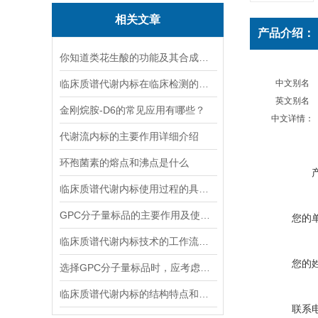
相关文章
产品介绍：
你知道类花生酸的功能及其合成调控吗
临床质谱代谢内标在临床检测的全流程中作用体现
中文别名
英文别名
金刚烷胺-D6的常见应用有哪些？
中文详情：
代谢流内标的主要作用详细介绍
环孢菌素的熔点和沸点是什么
临床质谱代谢内标使用过程的具体步骤分析
GPC分子量标品的主要作用及使用方法
您的
临床质谱代谢内标技术的工作流程和优势体现
您的
选择GPC分子量标品时，应考虑哪几点？
临床质谱代谢内标的结构特点和应用场景
联系