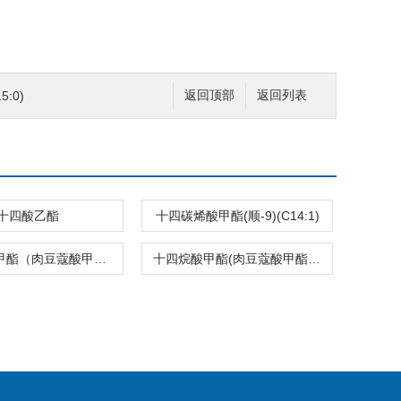
:0)
返回顶部
返回列表
十四酸乙酯
十四碳烯酸甲酯(顺-9)(C14:1)
十四烷酸甲酯（肉豆蔻酸甲酯）（C14:0）
十四烷酸甲酯(肉豆蔻酸甲酯)(C14:0)2