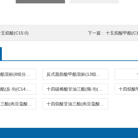
五烷酸(C15:0)
下一篇 :
十五烷酸甲酯(C15
反式脂肪酸甲酯混标(8组分，C14-C22)
反式脂肪酸甲酯混标(13组分，C14-C22)
十四碳烯酸甲酯(反-9)(C14:1T)
十四碳烯酸甘油三酯(顺-9)(C14:1)
十四烷酸甘油三酯(肉豆蔻酸甘油三酯)(C14:0)
十四烷酸甘油三酯(肉豆蔻酸甘油三酯)(C14:0)2