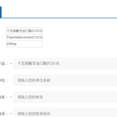
十五烷酸甘油三酯(C15:0)
Tripentadecanoin(C15:0)
100mg
产品：
单位：
姓名：
电话：