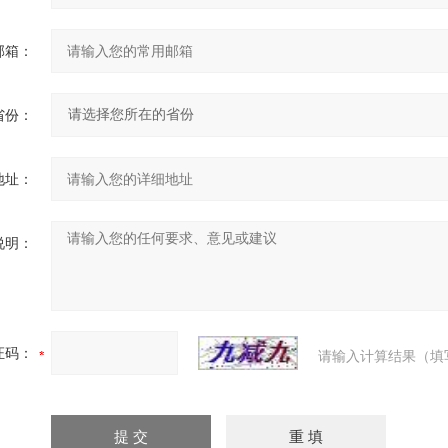
邮箱：
省份：
地址：
说明：
证码：
请输入计算结果（填