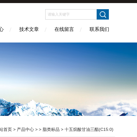
心
技术文章
在线留言
联系我们
站首页
>
产品中心
> >
脂类标品
> 十五烷酸甘油三酯(C15:0)