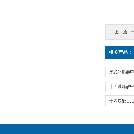
上一篇 :
十
相关产品：