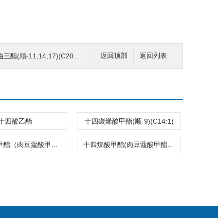
顺-11,14,17)(C20:3)
返回顶部
返回列表
十四酸乙酯
十四碳烯酸甲酯(顺-9)(C14:1)
十四烷酸甲酯（肉豆蔻酸甲酯）（C14:0）
十四烷酸甲酯(肉豆蔻酸甲酯)(C14:0)2