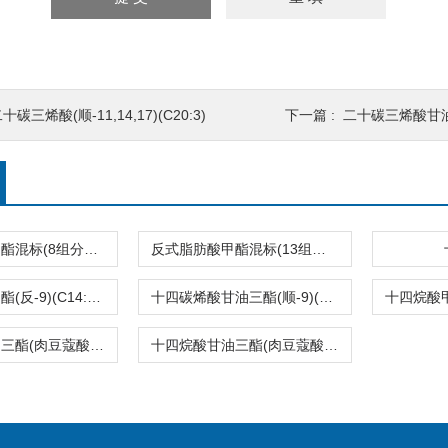
十碳三烯酸(顺-11,14,17)(C20:3)
下一篇 :
二十碳三烯酸甘油三酯(
反式脂肪酸甲酯混标(8组分，C14-C22)
反式脂肪酸甲酯混标(13组分，C14-C22)
十四碳烯酸甲酯(反-9)(C14:1T)
十四碳烯酸甘油三酯(顺-9)(C14:1)
十四烷酸甘油三酯(肉豆蔻酸甘油三酯)(C14:0)
十四烷酸甘油三酯(肉豆蔻酸甘油三酯)(C14:0)2