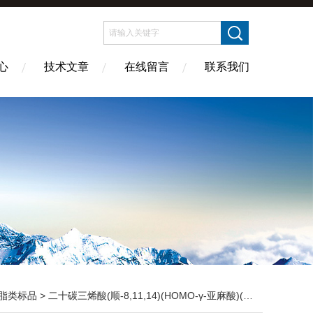
心
技术文章
在线留言
联系我们
脂类标品
> 二十碳三烯酸(顺-8,11,14)(HOMO-γ-亚麻酸)(C20:3)