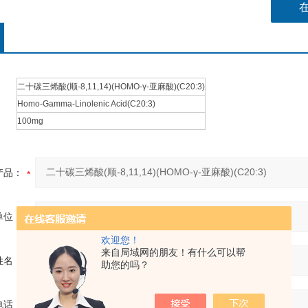
二十碳三烯酸(顺-8,11,14)(HOMO-γ-亚麻酸)(C20:3)
Homo-Gamma-Linolenic Acid(C20:3)
100mg
产品：
单位：
欢迎您！
来自局域网的朋友！有什么可以帮
姓名：
助您的吗？
电话：