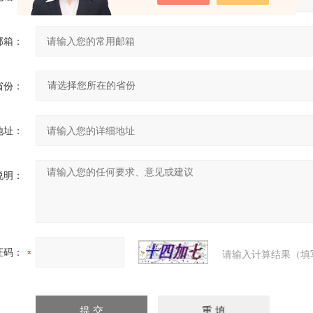
邮箱：
省份：
地址：
说明：
证码：
请输入计算结果（填