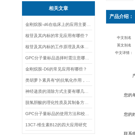
相关文章
产品介绍：
金刚烷胺-d6在临床上的应用主要体现在哪些方面？
核苷及其内标的常见应用有哪些？
中文别名
英文别名
核苷及其内标的工作原理及具体应用分析
中文详情：
GPC分子量标品选择时需注意哪些事项？
金刚烷胺-D6的常见应用有哪些？
类胡萝卜素具有*的抗氧化作用，能够清除体内自由基
神经递质的清除方式主要有哪几种？
您的
脱氢胆酸的理化性质及其制备方法解读
GPC分子量标品的使用方法和校验过程
您的
13C7-维生素B12的四大应用研究
联系