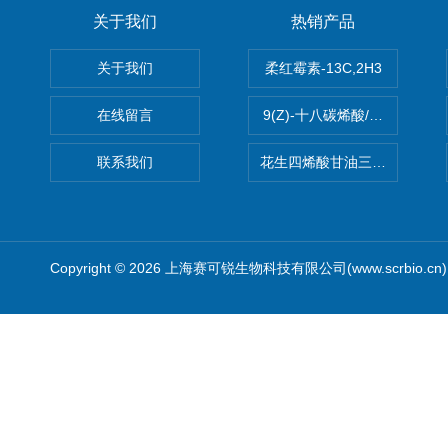
关于我们
热销产品
关于我们
柔红霉素-13C,2H3
在线留言
9(Z)-十八碳烯酸/油酸
联系我们
花生四烯酸甘油三酯(顺式-5,8,1
Copyright © 2026 上海赛可锐生物科技有限公司(www.scrbio.c