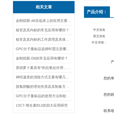
相关文章
产品介绍：
金刚烷胺-d6在临床上的应用主要体现在哪些方面？
核苷及其内标的常见应用有哪些？
中文别名
英文别名
核苷及其内标的工作原理及具体应用分析
中文详情：
GPC分子量标品选择时需注意哪些事项？
金刚烷胺-D6的常见应用有哪些？
类胡萝卜素具有*的抗氧化作用，能够清除体内自由基
神经递质的清除方式主要有哪几种？
您的
脱氢胆酸的理化性质及其制备方法解读
您的
GPC分子量标品的使用方法和校验过程
13C7-维生素B12的四大应用研究
联系