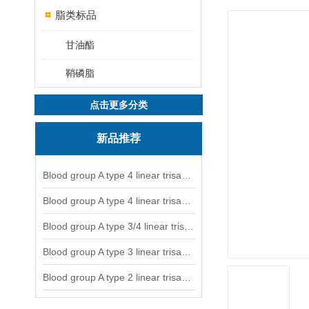
脂类标品
甘油酯
鞘磷脂
点击更多分类
新品推荐
Blood group A type 4 linear trisaccharide-NGL
Blood group A type 4 linear trisaccharide-NGL2
Blood group A type 3/4 linear trisaccharide
Blood group A type 3 linear trisaccharide-NGL
Blood group A type 2 linear trisaccharide-NGL