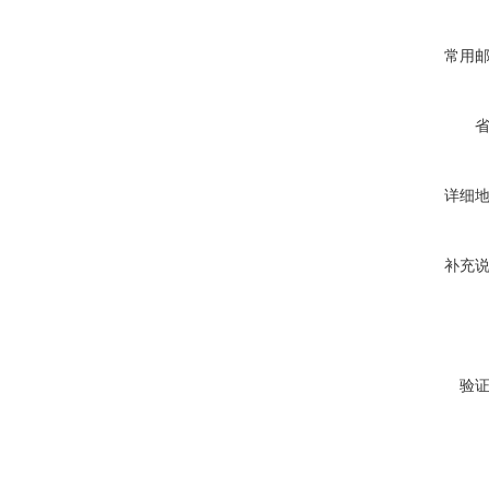
常用
详细
补充
验