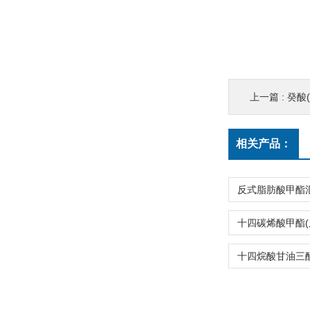
上一篇 :
癸酸(
相关产品：