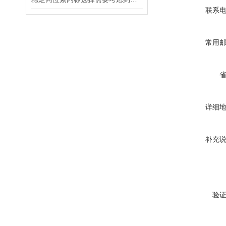
联系
常用
详细
补充
验