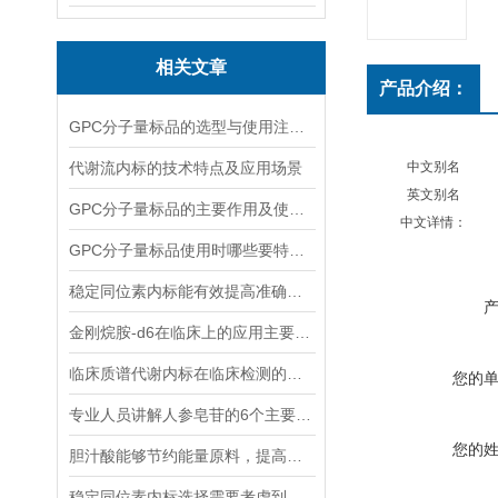
相关文章
产品介绍：
GPC分子量标品的选型与使用注意事项分享
代谢流内标的技术特点及应用场景
中文别名
英文别名
GPC分子量标品的主要作用及使用方法
中文详情：
GPC分子量标品使用时哪些要特别注意？
稳定同位素内标能有效提高准确度和精密度
金刚烷胺-d6在临床上的应用主要体现在哪些方面？
临床质谱代谢内标在临床检测的全流程中作用体现
您的
专业人员讲解人参皂苷的6个主要作用
您的
胆汁酸能够节约能量原料，提高能量利用率
稳定同位素内标选择需要考虑到哪些因素？