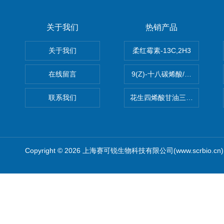
关于我们
热销产品
关于我们
柔红霉素-13C,2H3
在线留言
9(Z)-十八碳烯酸/油酸
联系我们
花生四烯酸甘油三酯(顺式-5,8,1
Copyright © 2026 上海赛可锐生物科技有限公司(www.scrbio.c