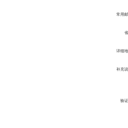
常用
详细
补充
验