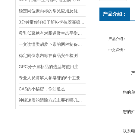
稳定同位素内标的常见应用及优势体现
产品介绍：
3分钟带你详细了解K-卡拉胶寡糖的主要功能
母乳低聚糖有对肠道微生态平衡的维护功能和免疫系统的调节功能
产品介绍：
一文读懂类胡萝卜素的两种制备方法
中文详情：
稳定同位素内标在食品安全检测中的应用
GPC分子量标品的选型与使用注意事项分享
专业人员讲解人参皂苷的6个主要作用
CAS的小秘密，你知道么
您的
神经递质的清除方式主要有哪几种？
您的
联系