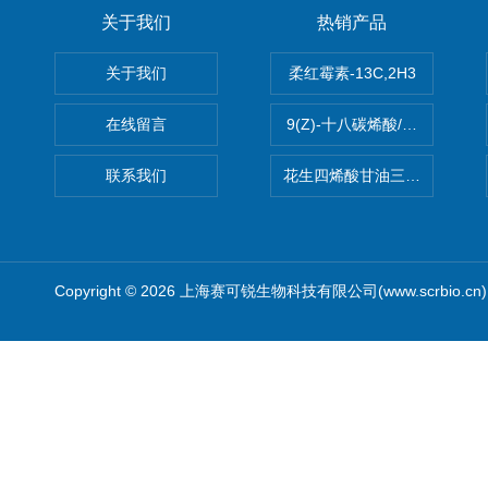
关于我们
热销产品
关于我们
柔红霉素-13C,2H3
在线留言
9(Z)-十八碳烯酸/油酸
联系我们
花生四烯酸甘油三酯(顺式-5,8,1
Copyright © 2026 上海赛可锐生物科技有限公司(www.scrbio.c