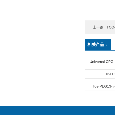
上一篇 :
TCO-c
相关产品：
Universal CPG t
Tr-P
Tos-PEG13-t-b