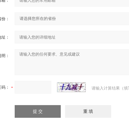
邮箱：
省份：
地址：
说明：
证码：
请输入计算结果（填