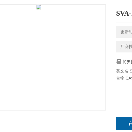
SVA
更新时间
厂商
简要
英文名 S
合物 CAS号