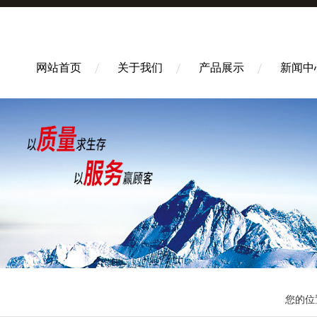
网站首页
关于我们
产品展示
新闻中
您的位