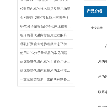
代谢流内标的技术特点及应用场景
产品介绍：
金刚烷胺-D6的常见应用有哪些？
GPC分子量标品的特点体现在哪些方面？
中文详情：
临床质谱代谢内标使用过程的具体步骤分析
母乳低聚糖有对肠道微生态平衡的维护功能和免疫系统的调节功能
使用GPC分子量标品的常见问题及回答
您的
临床质谱代谢内标的主要作用详细分析
临床质谱代谢内标技术的工作流程和优势体现
您的
一文读懂类胡萝卜素的两种制备方法
联系