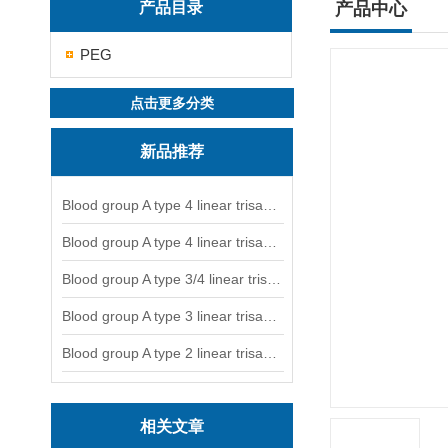
产品目录
产品中心
PEG
点击更多分类
新品推荐
Blood group A type 4 linear trisaccharide-NGL
Blood group A type 4 linear trisaccharide-NGL2
Blood group A type 3/4 linear trisaccharide
Blood group A type 3 linear trisaccharide-NGL
Blood group A type 2 linear trisaccharide-NGL
相关文章