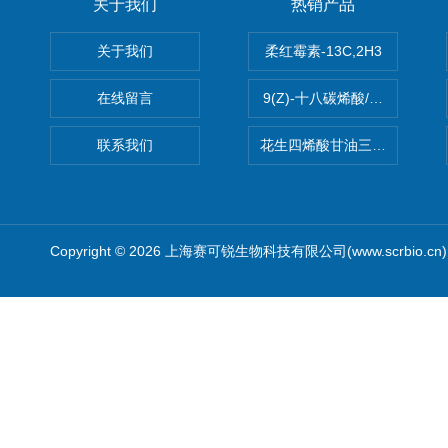
关于我们
热销产品
关于我们
柔红霉素-13C,2H3
在线留言
9(Z)-十八碳烯酸/油酸
联系我们
花生四烯酸甘油三酯(顺式-5,8,1
Copyright © 2026 上海赛可锐生物科技有限公司(www.scrbio.c