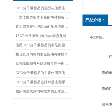
GPC分子量标品的选型与使用注意事项分享
一文读懂类胡萝卜素的两种制备方法
产品介绍：
肾上腺素在生理层面的多系统调节作用
13C7-维生素B12的结构特点及检测方法
中文详情：
使用GPC分子量标品的常见问题及回答
核苷及其内标的常见应用有哪些？
母乳低聚糖有对肠道微生态平衡的维护功能和免疫系统的调节功能
您的
GPC分子量标品的主要作用及使用方法
GPC分子量标品选择时需注意哪些事项？
您的
临床质谱代谢内标技术的工作流程和优势体现
联系