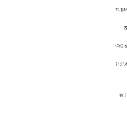
常用
详细
补充
验