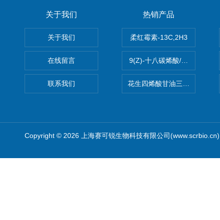
关于我们
热销产品
关于我们
柔红霉素-13C,2H3
在线留言
9(Z)-十八碳烯酸/油酸
联系我们
花生四烯酸甘油三酯(顺式-5,8,1
Copyright © 2026 上海赛可锐生物科技有限公司(www.scrbio.c