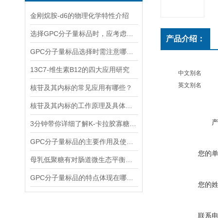
金刚烷胺-d6的物理化学特性介绍
选择GPC分子量标品时，应考虑哪几点？
产品介绍：
GPC分子量标品选择时需注意哪些事项？
13C7-维生素B12的四大应用研究
中文别名
英文别名
核苷及其内标的常见应用有哪些？
核苷及其内标的工作原理及具体应用分析
3分钟带你详细了解K-卡拉胶寡糖的主要功能
GPC分子量标品的主要作用及使用方法
您的
母乳低聚糖有对肠道微生态平衡的维护功能和免疫系统的调节功能
GPC分子量标品的特点体现在哪些方面？
您的
联系