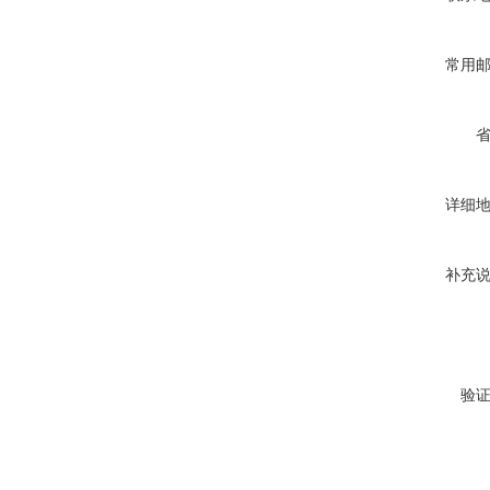
常用
详细
补充
验