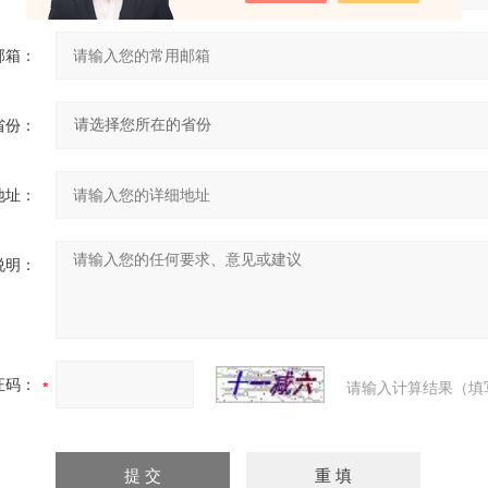
邮箱：
省份：
地址：
说明：
证码：
请输入计算结果（填