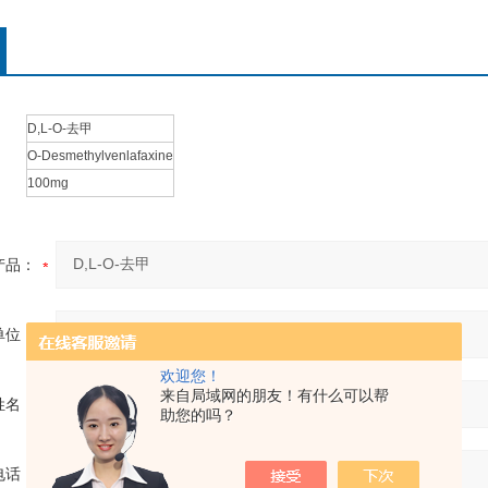
D,L-O-去甲
O-Desmethylvenlafaxine
100mg
产品：
单位：
欢迎您！
来自局域网的朋友！有什么可以帮
姓名：
助您的吗？
电话：