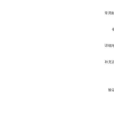
常用
详细
补充
验