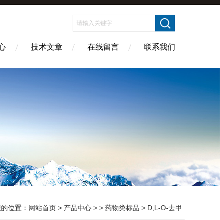
心
技术文章
在线留言
联系我们
您的位置：
网站首页
>
产品中心
> >
药物类标品
> D,L-O-去甲