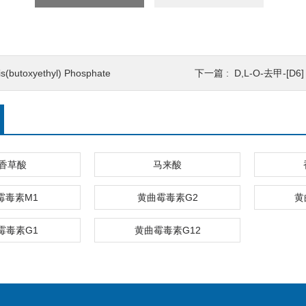
is(butoxyethyl) Phosphate
下一篇 :
D,L-O-去甲-[D6]
香草酸
马来酸
霉毒素M1
黄曲霉毒素G2
黄
霉毒素G1
黄曲霉毒素G12