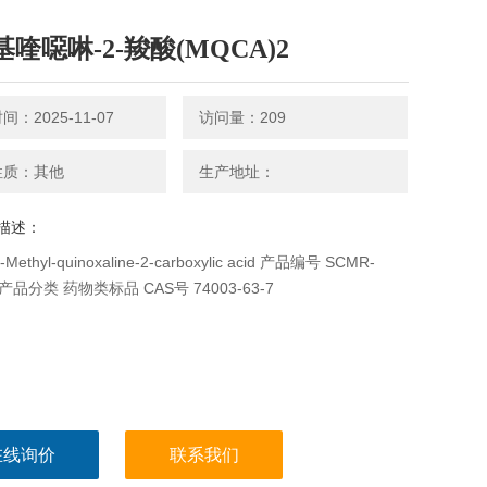
基喹噁啉-2-羧酸(MQCA)2
：2025-11-07
访问量：209
性质：其他
生产地址：
描述：
ethyl-quinoxaline-2-carboxylic acid 产品编号 SCMR-
7 产品分类 药物类标品 CAS号 74003-63-7
在线询价
联系我们