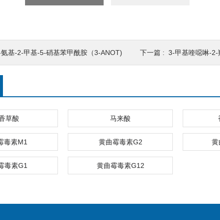
-氨基-2-甲基-5-硝基苯甲酰胺（3-ANOT)
下一篇 :
3-甲基喹噁啉-2-
香草酸
马来酸
霉毒素M1
黄曲霉毒素G2
黄
霉毒素G1
黄曲霉毒素G12