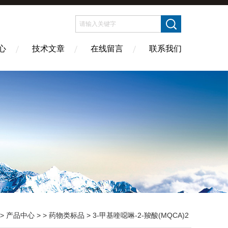
心
技术文章
在线留言
联系我们
>
产品中心
> >
药物类标品
> 3-甲基喹噁啉-2-羧酸(MQCA)2