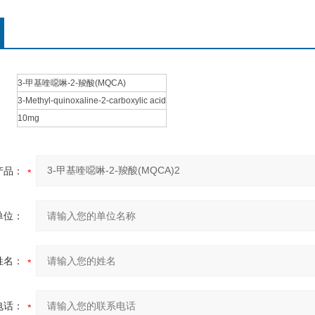
3-甲基喹噁啉-2-羧酸(MQCA)
3-Methyl-quinoxaline-2-carboxylic acid
10mg
产品：
单位：
姓名：
电话：