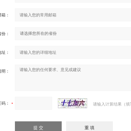
邮箱：
省份：
地址：
说明：
证码：
请输入计算结果（填