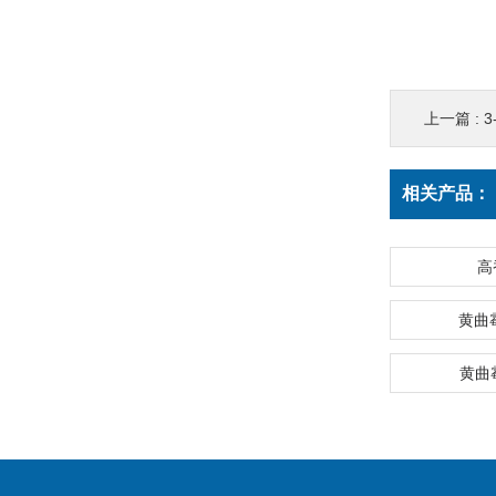
上一篇 :
3
相关产品：
高
黄曲
黄曲