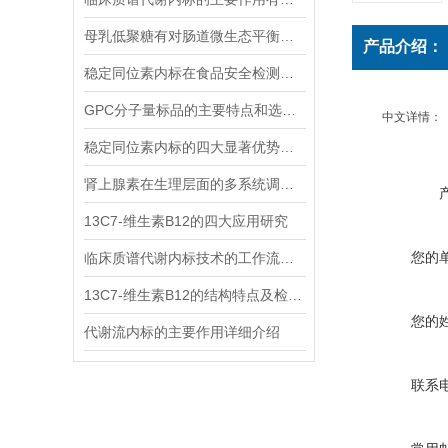
母乳低聚糖有对肠道微生态平衡的维护功能和免疫系统的调节功能
产品介绍：
稳定同位素内标在食品安全检测中的应用
GPC分子量标品的主要特点和选择时应考虑的因素
中文详情：
稳定同位素内标的四大显著优势你可记清楚
肾上腺素在生理层面的多系统调节作用
13C7-维生素B12的四大应用研究
您的
临床质谱代谢内标技术的工作流程和优势体现
13C7-维生素B12的结构特点及检测方法
您的
代谢流内标的主要作用详细介绍
联系