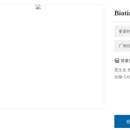
Biot
更新时间
厂商
简要
英文名 Bi
合物 CAS号