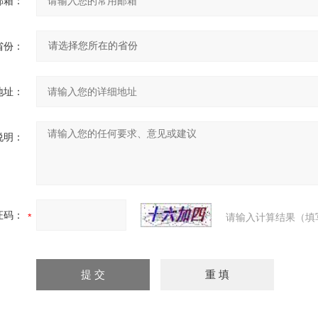
邮箱：
省份：
地址：
说明：
证码：
请输入计算结果（填