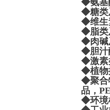
◆氨基
◆糖类
◆维生
◆脂类
◆肉碱
◆胆汁
◆激素
◆植物
◆聚合
品，P
◆环境