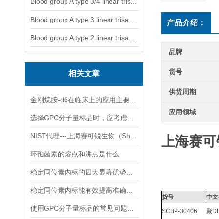
Blood group A type 3/4 linear trisaccharide
Blood group A type 3 linear trisaccharide-NGL
产品介绍：
Blood group A type 2 linear trisaccharide-NGL
品牌
货号
相关文章
供货周期
金刚烷胺-d6在临床上的应用主要体现在哪些方面？
应用领域
选择GPC分子量标品时，应考虑哪几点？
NIST代理---上海赛可锐生物（Shanghai SCR-Biotech Co., Ltd.）
上海赛可
环孢菌素的熔点和沸点是什么
稳定同位素内标的四大显著优势你可记清楚
稳定同位素内标能有效提高准确度和精密度
货号
中文
使用GPC分子量标品的常见问题及回答
SCBP-30406
聚
DL