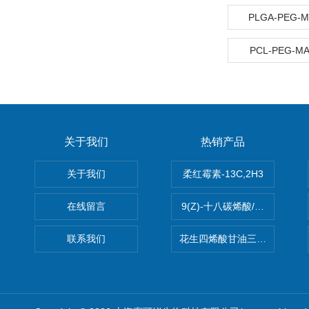
PLGA-PEG-
PCL-PEG-
关于我们
热销产品
关于我们
柔红霉素-13C,2H3
在线留言
9(Z)-十八碳烯酸/油酸
联系我们
花生四烯酸甘油三酯(顺式-5,8,1