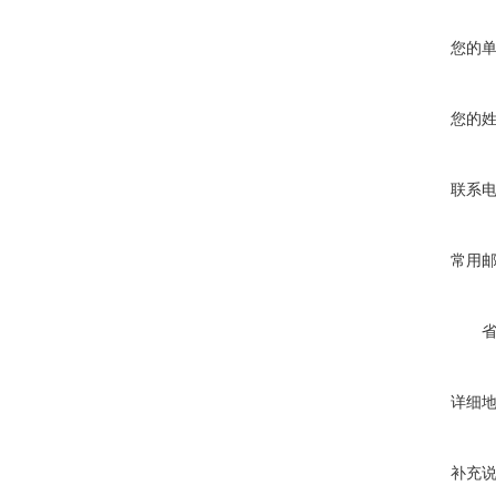
您的
您的
联系
常用
详细
补充