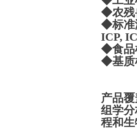
◆工业
◆农残
◆标准
ICP, 
◆食品
◆基质
产品覆
组学分
程和生