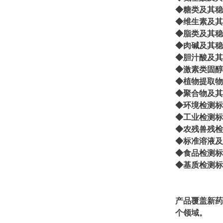
◆糖类及其稳
◆维生素及其
◆脂类及其稳
◆肉碱及其稳
◆胆汁酸及其
◆激素类固醇
◆植物提取物
◆聚合物及其
◆环境检测标
◆工业检测标
◆农残兽残检
◆标准溶液及其稳
◆食品检测标
◆基质检测标
产品覆盖新药
个领域。