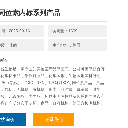
同位素内标系列产品
：2025-09-16
访问量：1609
性质：其他
生产地址：美国
描述：
可锐生物是一家专业的实验室产品供应商。公司可提供超百万
类化学标准品，杂质对照品，化学试剂，生物试剂等科研用
2H（氘代）、13C、15N、17O和18O等同位素产品，产品
全，包括：无机物、有机物、糖类、脂肪酸、氨基酸、维生
汁酸、儿茶酚胺、类固醇、药物中间体标品及其系列同位素产
要客户广泛分布于制药、食品、政府机构、第三方检测机构。
在线询价
联系我们