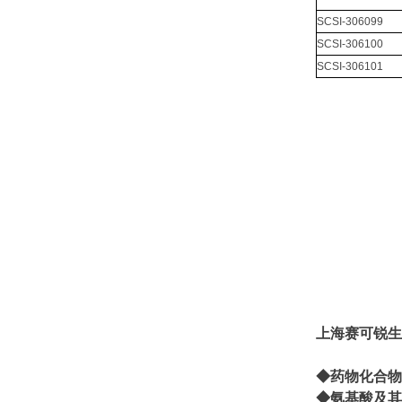
SCSI-306099
SCSI-306100
SCSI-306101
上海
赛可锐生
◆药物化合物
◆氨基酸及其