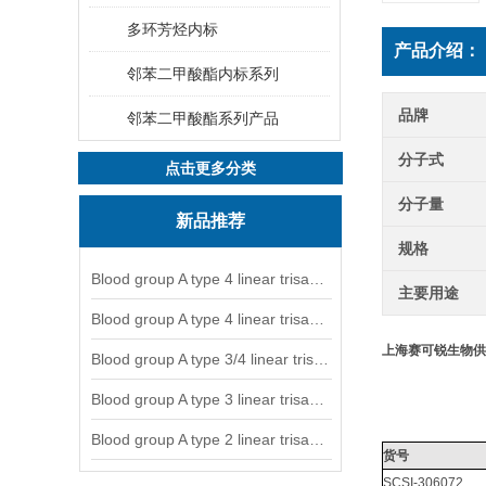
多环芳烃内标
产品介绍：
邻苯二甲酸酯内标系列
品牌
邻苯二甲酸酯系列产品
分子式
点击更多分类
分子量
新品推荐
规格
Blood group A type 4 linear trisaccharide-NGL
主要用途
Blood group A type 4 linear trisaccharide-NGL2
上海赛可锐生物
Blood group A type 3/4 linear trisaccharide
Blood group A type 3 linear trisaccharide-NGL
Blood group A type 2 linear trisaccharide-NGL
货号
SCSI-306072