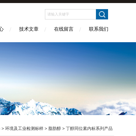
心
技术文章
在线留言
联系我们
心
>
环境及工业检测标样
>
脂肪醇
> 丁醇同位素内标系列产品